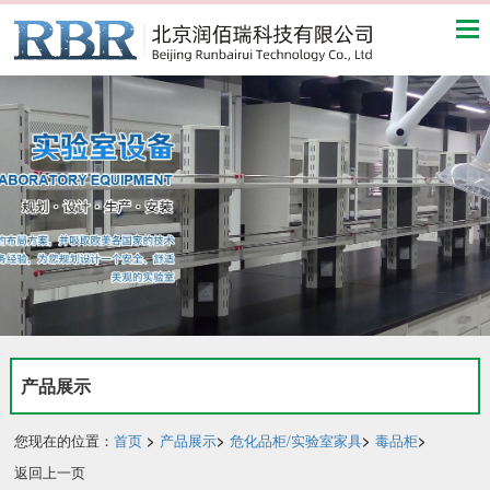
产品展示
您现在的位置：
首页
>
产品展示
>
危化品柜/实验室家具
>
毒品柜
>
返回上一页