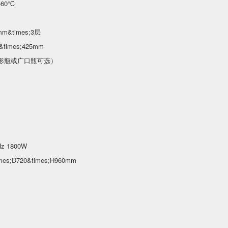
60℃
m&times;3层
times;425mm
茄形瓶或广口瓶可选）
z 1800W
s;D720&times;H960mm