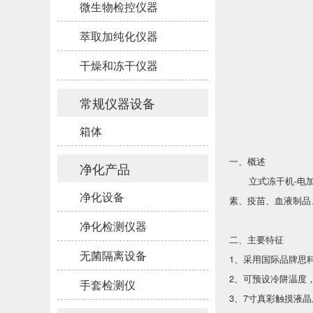
微生物检控仪器
萃取加纯化仪器
干燥和冻干仪器
常规仪器设备
箱体
一、概述
净化产品
立式冻干机-电加热
净化设备
素、疫苗、血液制品
净化检测仪器
二、主要特征
无菌隔离设备
1、采用国际品牌思
2、可预设冷阱温度
手套检测仪
3、7寸真彩触摸液