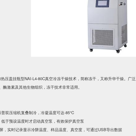
压盖挂瓶型NAI-L4-80C真空冷冻干燥技术，简称冻干，又称升华干燥。
、酶激素及其他生物组织，冻干技术非常适用。
科普双压缩机复叠制冷，冷凝温度可达-85℃
，低于预设温度时才启动真空泵，有效保护真空泵
晶屏，实时记录显示冷阱温度、样品温度、真空度，可通过USB导出数据