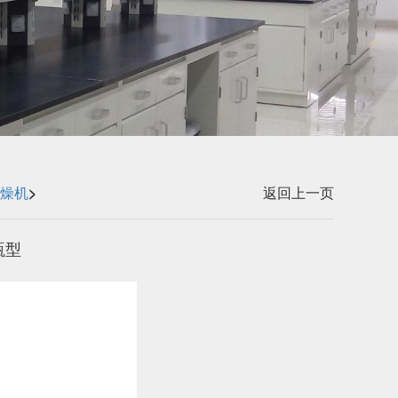
燥机
>
返回上一页
瓶型