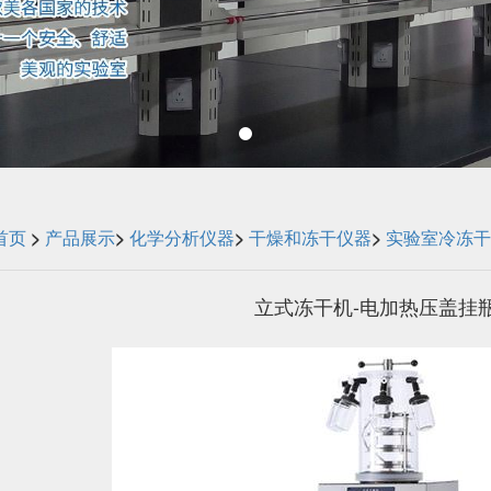
首页
>
产品展示
>
化学分析仪器
>
干燥和冻干仪器
>
实验室冷冻干
立式冻干机-电加热压盖挂