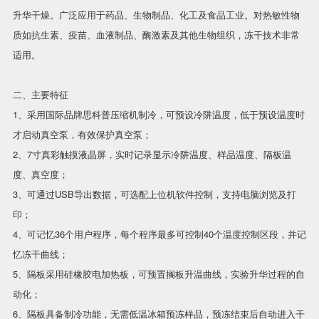
升华干燥。广泛应用于药品、生物制品、化工及食品工业。对热敏性物
质如抗生素、疫苗、血液制品、酶激素及其他生物组织，冻干技术非常
适用。
二、主要特征
1、采用国际品牌思科普压缩机制冷，可预设冷阱温度，低于预设温度时
才启动真空泵，有效保护真空泵；
2、7寸真彩触摸液晶屏，实时记录显示冷阱温度、样品温度、隔板温
度、真空度；
3、可通过USB导出数据，可选配上位机软件控制，支持电脑浏览及打
印；
4、可记忆36个用户程序，每个程序最多可控制40个温度控制区段，并记
忆冻干曲线；
5、隔板采用硅橡胶电加热板，可预置搁板升温曲线，实验升华过程的自
动化；
6、隔板具备制冷功能，无需低温冰箱预冻样品，预冻结束后自动进入干