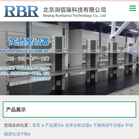
产品展示
您现在的位置：
首页
>
产品展示
>
化学分析仪器
>
干燥和冻干仪器
>
中试
级原位冻干机
>